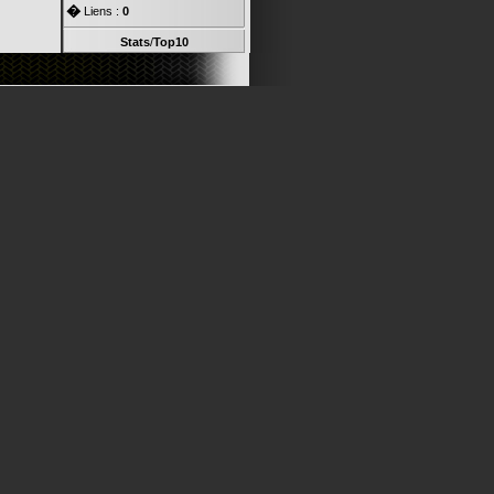
�
Liens :
0
Stats
/
Top10